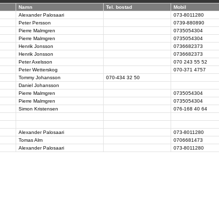
Namn
Tel. bostad
Mobil
Alexander Palosaari
073-8011280
Peter Persson
0739-880890
Pierre Malmgren
0735054304
Pierre Malmgren
0735054304
Henrik Jonsson
0736682373
Henrik Jonsson
0736682373
Peter Axelsson
070 243 55 52
Peter Wetterskog
070-371 4757
Tommy Johansson
070-434 32 50
Daniel Johansson
Pierre Malmgren
0735054304
Pierre Malmgren
0735054304
Simon Kristensen
076-168 40 64
Alexander Palosaari
073-8011280
Tomas Alm
0706681473
Alexander Palosaari
073-8011280