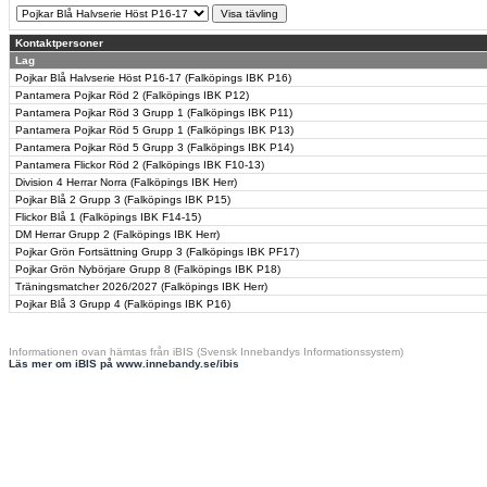
Kontaktpersoner
Lag
Pojkar Blå Halvserie Höst P16-17 (Falköpings IBK P16)
Pantamera Pojkar Röd 2 (Falköpings IBK P12)
Pantamera Pojkar Röd 3 Grupp 1 (Falköpings IBK P11)
Pantamera Pojkar Röd 5 Grupp 1 (Falköpings IBK P13)
Pantamera Pojkar Röd 5 Grupp 3 (Falköpings IBK P14)
Pantamera Flickor Röd 2 (Falköpings IBK F10-13)
Division 4 Herrar Norra (Falköpings IBK Herr)
Pojkar Blå 2 Grupp 3 (Falköpings IBK P15)
Flickor Blå 1 (Falköpings IBK F14-15)
DM Herrar Grupp 2 (Falköpings IBK Herr)
Pojkar Grön Fortsättning Grupp 3 (Falköpings IBK PF17)
Pojkar Grön Nybörjare Grupp 8 (Falköpings IBK P18)
Träningsmatcher 2026/2027 (Falköpings IBK Herr)
Pojkar Blå 3 Grupp 4 (Falköpings IBK P16)
Informationen ovan hämtas från iBIS (Svensk Innebandys Informationssystem)
Läs mer om iBIS på www.innebandy.se/ibis