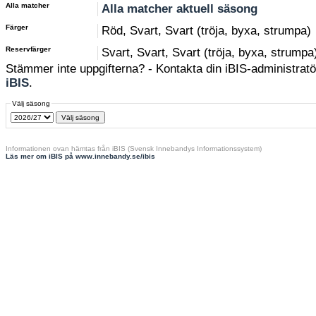
Alla matcher
Alla matcher aktuell säsong
Färger
Röd, Svart, Svart (tröja, byxa, strumpa)
Reservfärger
Svart, Svart, Svart (tröja, byxa, strumpa
Stämmer inte uppgifterna? - Kontakta din iBIS-administratör
iBIS
.
Välj säsong
Informationen ovan hämtas från iBIS (Svensk Innebandys Informationssystem)
Läs mer om iBIS på www.innebandy.se/ibis