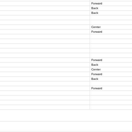
Forward
Back
Back
Center
Forward
Forward
Back
Center
Forward
Back
Forward