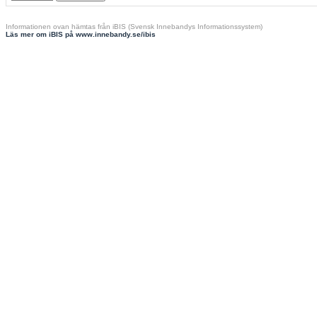
Informationen ovan hämtas från iBIS (Svensk Innebandys Informationssystem)
Läs mer om iBIS på www.innebandy.se/ibis