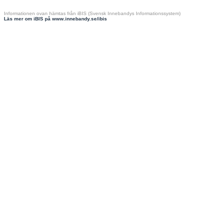
Informationen ovan hämtas från iBIS (Svensk Innebandys Informationssystem)
Läs mer om iBIS på www.innebandy.se/ibis