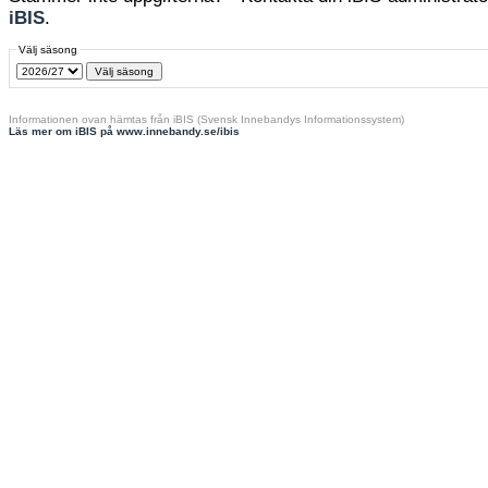
iBIS
.
Välj säsong
Informationen ovan hämtas från iBIS (Svensk Innebandys Informationssystem)
Läs mer om iBIS på www.innebandy.se/ibis