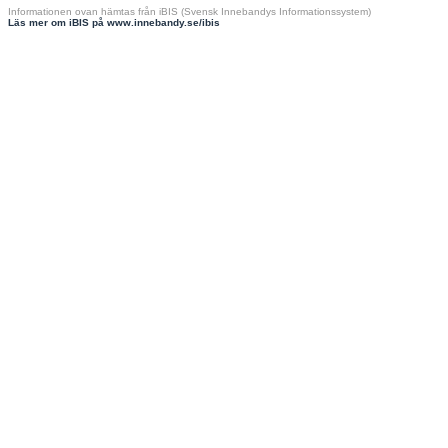
Informationen ovan hämtas från iBIS (Svensk Innebandys Informationssystem)
Läs mer om iBIS på www.innebandy.se/ibis