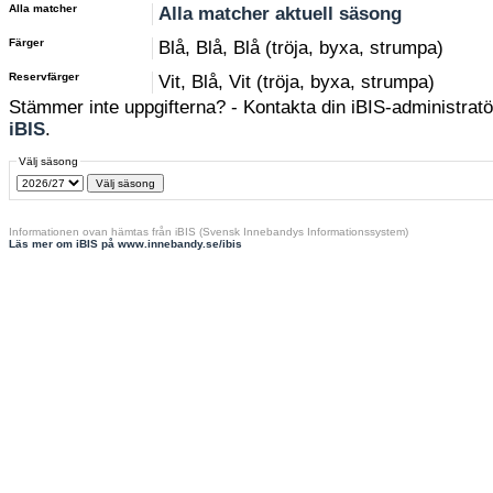
Alla matcher
Alla matcher aktuell säsong
Färger
Blå, Blå, Blå (tröja, byxa, strumpa)
Reservfärger
Vit, Blå, Vit (tröja, byxa, strumpa)
Stämmer inte uppgifterna? - Kontakta din iBIS-administratör
iBIS
.
Välj säsong
Informationen ovan hämtas från iBIS (Svensk Innebandys Informationssystem)
Läs mer om iBIS på www.innebandy.se/ibis