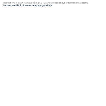
Informationen ovan hämtas från iBIS (Svensk Innebandys Informationssystem)
Läs mer om iBIS på www.innebandy.se/ibis