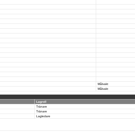
Målvakt
Målvakt
Lagroll
Tränare
Tränare
Lagledare