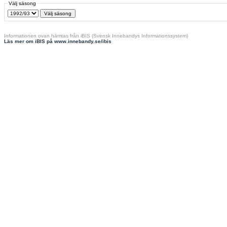
Välj säsong
Informationen ovan hämtas från iBIS (Svensk Innebandys Informationssystem)
Läs mer om iBIS på www.innebandy.se/ibis