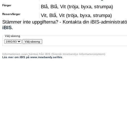
Färger
Blå, Blå, Vit (tröja, byxa, strumpa)
Reservfärger
Vit, Blå, Vit (tröja, byxa, strumpa)
Stämmer inte uppgifterna? - Kontakta din iBIS-administratör
iBIS
.
Välj säsong
Informationen ovan hämtas från iBIS (Svensk Innebandys Informationssystem)
Läs mer om iBIS på www.innebandy.se/ibis