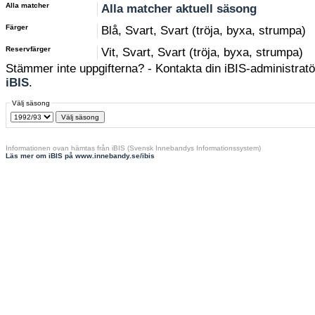
Alla matcher
Alla matcher aktuell säsong
Färger
Blå, Svart, Svart (tröja, byxa, strumpa)
Reservfärger
Vit, Svart, Svart (tröja, byxa, strumpa)
Stämmer inte uppgifterna? - Kontakta din iBIS-administratör
iBIS
.
Välj säsong
Informationen ovan hämtas från iBIS (Svensk Innebandys Informationssystem)
Läs mer om iBIS på www.innebandy.se/ibis