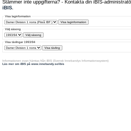
Stämmer inte uppgifterna? - Kontakta din iBIS-administratör
iBIS
.
Visa laginformation
Välj säsong
Visa tävlingar 1993/94
Informationen ovan hämtas från iBIS (Svensk Innebandys Informationssystem)
Läs mer om iBIS på www.innebandy.se/ibis