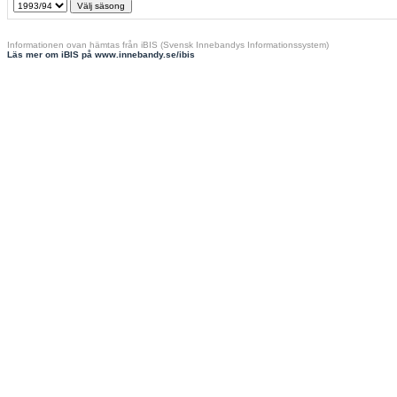
Informationen ovan hämtas från iBIS (Svensk Innebandys Informationssystem)
Läs mer om iBIS på www.innebandy.se/ibis