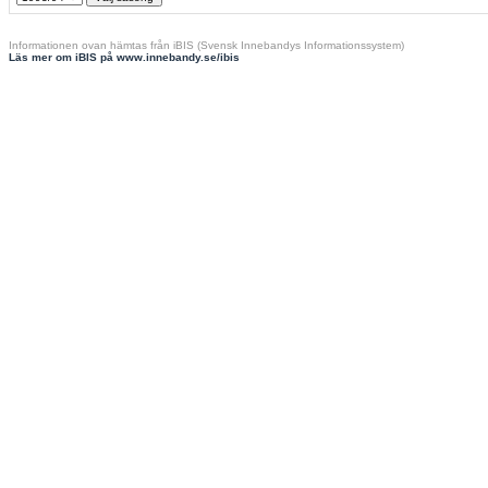
Informationen ovan hämtas från iBIS (Svensk Innebandys Informationssystem)
Läs mer om iBIS på www.innebandy.se/ibis