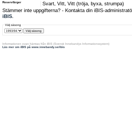
Reservfärger
Svart, Vitt, Vitt (tröja, byxa, strumpa)
Stämmer inte uppgifterna? - Kontakta din iBIS-administratör
iBIS
.
Välj säsong
Informationen ovan hämtas från iBIS (Svensk Innebandys Informationssystem)
Läs mer om iBIS på www.innebandy.se/ibis