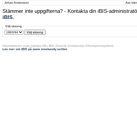
Johan Andersson
Ass trä
Stämmer inte uppgifterna? - Kontakta din iBIS-administratör
iBIS
.
Välj säsong
Informationen ovan hämtas från iBIS (Svensk Innebandys Informationssystem)
Läs mer om iBIS på www.innebandy.se/ibis