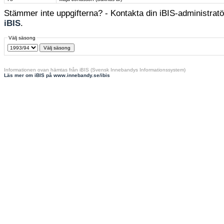
Stämmer inte uppgifterna? - Kontakta din iBIS-administratör
iBIS
.
Välj säsong
Informationen ovan hämtas från iBIS (Svensk Innebandys Informationssystem)
Läs mer om iBIS på www.innebandy.se/ibis