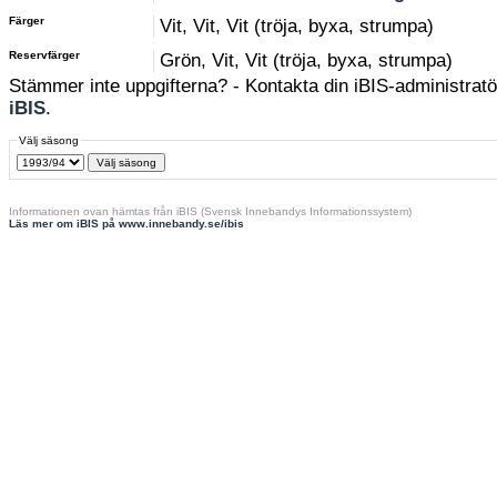
Färger
Vit, Vit, Vit (tröja, byxa, strumpa)
Reservfärger
Grön, Vit, Vit (tröja, byxa, strumpa)
Stämmer inte uppgifterna? - Kontakta din iBIS-administratör
iBIS
.
Välj säsong
Informationen ovan hämtas från iBIS (Svensk Innebandys Informationssystem)
Läs mer om iBIS på www.innebandy.se/ibis