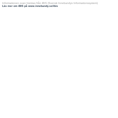
Informationen ovan hämtas från iBIS (Svensk Innebandys Informationssystem)
Läs mer om iBIS på www.innebandy.se/ibis