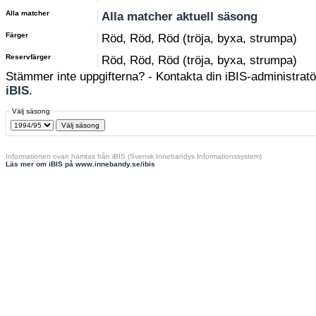
Alla matcher
Alla matcher aktuell säsong
Färger
Röd, Röd, Röd (tröja, byxa, strumpa)
Reservfärger
Röd, Röd, Röd (tröja, byxa, strumpa)
Stämmer inte uppgifterna? - Kontakta din iBIS-administratör
iBIS
.
Välj säsong
Informationen ovan hämtas från iBIS (Svensk Innebandys Informationssystem)
Läs mer om iBIS på www.innebandy.se/ibis