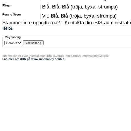
Färger
Blå, Blå, Blå (tröja, byxa, strumpa)
Reservfärger
Vit, Blå, Blå (tröja, byxa, strumpa)
Stämmer inte uppgifterna? - Kontakta din iBIS-administratör
iBIS
.
Välj säsong
Informationen ovan hämtas från iBIS (Svensk Innebandys Informationssystem)
Läs mer om iBIS på www.innebandy.se/ibis