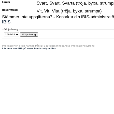
Färger
Svart, Svart, Svarta (tröja, byxa, strump
Reservfärger
Vit, Vit, Vita (tröja, byxa, strumpa)
Stämmer inte uppgifterna? - Kontakta din iBIS-administratör
iBIS
.
Välj säsong
Informationen ovan hämtas från iBIS (Svensk Innebandys Informationssystem)
Läs mer om iBIS på www.innebandy.se/ibis