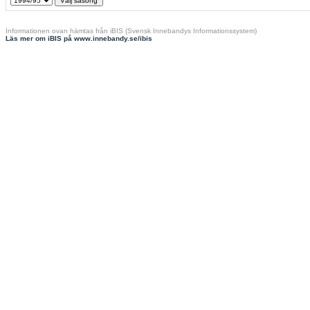
Informationen ovan hämtas från iBIS (Svensk Innebandys Informationssystem)
Läs mer om iBIS på www.innebandy.se/ibis