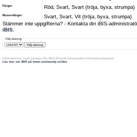
Färger
Röd, Svart, Svart (tröja, byxa, strumpa)
Reservfärger
Svart, Svart, Vit (tröja, byxa, strumpa)
Stämmer inte uppgifterna? - Kontakta din iBIS-administratör
iBIS
.
Välj säsong
Informationen ovan hämtas från iBIS (Svensk Innebandys Informationssystem)
Läs mer om iBIS på www.innebandy.se/ibis