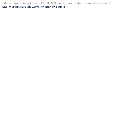
Informationen ovan hämtas från iBIS (Svensk Innebandys Informationssystem)
Läs mer om iBIS på www.innebandy.se/ibis