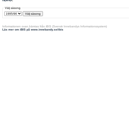
Välj säsong
Informationen ovan hämtas från iBIS (Svensk Innebandys Informationssystem)
Läs mer om iBIS på www.innebandy.se/ibis