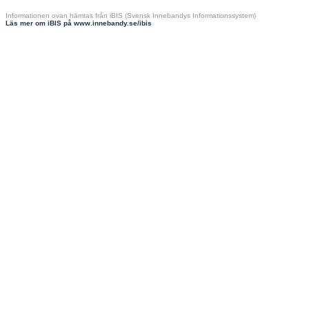
Informationen ovan hämtas från iBIS (Svensk Innebandys Informationssystem)
Läs mer om iBIS på www.innebandy.se/ibis