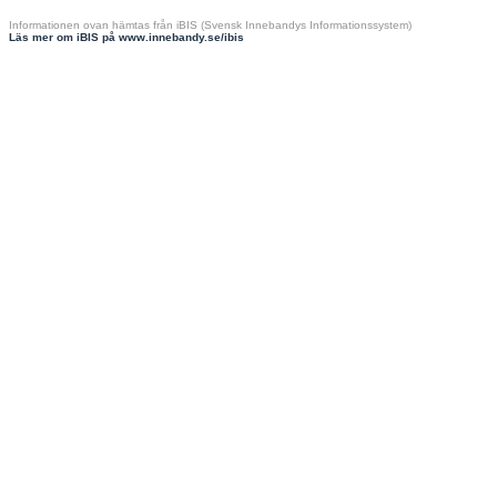
Informationen ovan hämtas från iBIS (Svensk Innebandys Informationssystem)
Läs mer om iBIS på www.innebandy.se/ibis