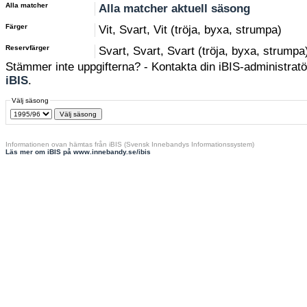
Alla matcher
Alla matcher aktuell säsong
Färger
Vit, Svart, Vit (tröja, byxa, strumpa)
Reservfärger
Svart, Svart, Svart (tröja, byxa, strumpa
Stämmer inte uppgifterna? - Kontakta din iBIS-administratör
iBIS
.
Välj säsong
Informationen ovan hämtas från iBIS (Svensk Innebandys Informationssystem)
Läs mer om iBIS på www.innebandy.se/ibis