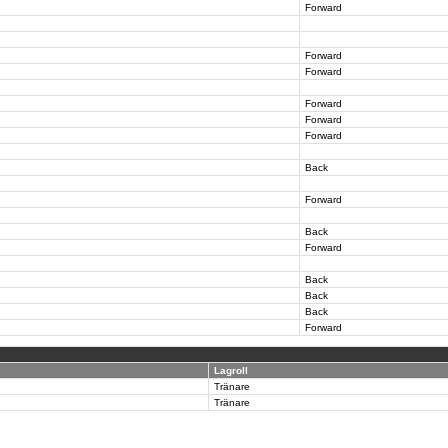
Forward
Forward
Forward
Forward
Forward
Forward
Back
Forward
Back
Forward
Back
Back
Back
Forward
Lagroll
Tränare
Tränare