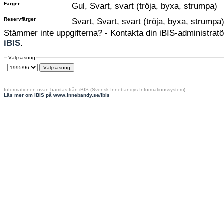
Färger
Gul, Svart, svart (tröja, byxa, strumpa)
Reservfärger
Svart, Svart, svart (tröja, byxa, strumpa
Stämmer inte uppgifterna? - Kontakta din iBIS-administratör
iBIS
.
Välj säsong
Informationen ovan hämtas från iBIS (Svensk Innebandys Informationssystem)
Läs mer om iBIS på www.innebandy.se/ibis