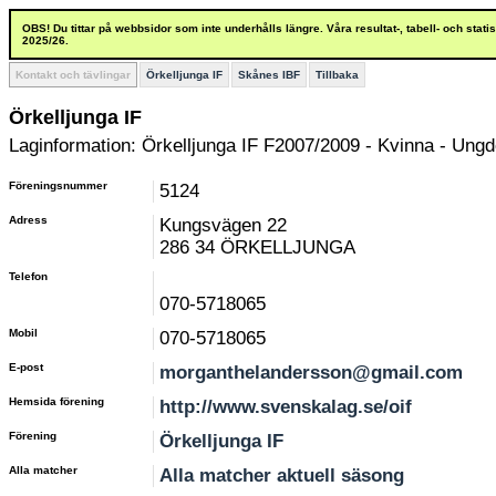
OBS! Du tittar på webbsidor som inte underhålls längre. Våra resultat-, tabell- och stat
2025/26.
Kontakt och tävlingar
Örkelljunga IF
Skånes IBF
Tillbaka
Örkelljunga IF
Laginformation: Örkelljunga IF F2007/2009 - Kvinna - Ung
Föreningsnummer
5124
Adress
Kungsvägen 22
286 34 ÖRKELLJUNGA
Telefon
070-5718065
Mobil
070-5718065
E-post
morganthelandersson@gmail.com
Hemsida förening
http://www.svenskalag.se/oif
Förening
Örkelljunga IF
Alla matcher
Alla matcher aktuell säsong