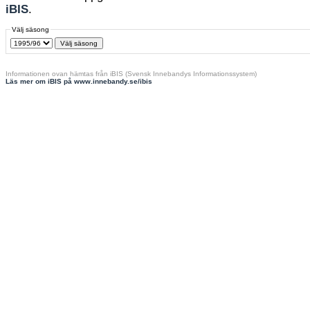
iBIS
.
Välj säsong
Informationen ovan hämtas från iBIS (Svensk Innebandys Informationssystem)
Läs mer om iBIS på www.innebandy.se/ibis