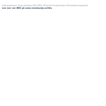
Informationen ovan hämtas från iBIS (Svensk Innebandys Informationssystem)
Läs mer om iBIS på www.innebandy.se/ibis