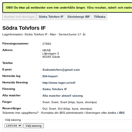
OBS! Du tittar på webbsidor som inte underhålls längre. Våra resultat-, tabell- och stat
Kontakt och tävlingar
Södra Tolvfors IF
Gävleborgs IBF
Tillbaka
Södra Tolvfors IF
Laginformation: Södra Tolvfors IF - Man - Senior/Junior 17- år
Föreningsnummer
27892
Adress
HEAB
Liljevägen 3
80265 Gävle
Telefon
E-post
Sodratolvfors@gmail.com
Hemsida lag
IDA-Import
Hemsida förening
http://www.laget.se/stif
Förening
Södra Tolvfors IF
Alla matcher
Alla matcher aktuell säsong
Färger
Svart, Svart, Svart (tröja, byxa, strumpa)
Reservfärger
Gul, Svart, Gul (tröja, byxa, strumpa)
Stämmer inte uppgifterna? - Kontakta din iBIS-administratör i föreningen eller
ändra i iBIS
.
Välj säsong