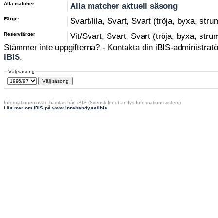
Alla matcher
Alla matcher aktuell säsong
Färger
Svart/lila, Svart, Svart (tröja, byxa, str
Reservfärger
Vit/Svart, Svart, Svart (tröja, byxa, stru
Stämmer inte uppgifterna? - Kontakta din iBIS-administratör
iBIS
.
Välj säsong
Informationen ovan hämtas från iBIS (Svensk Innebandys Informationssystem)
Läs mer om iBIS på www.innebandy.se/ibis