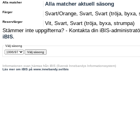
Alla matcher
Alla matcher aktuell säsong
Färger
Svart/Orange, Svart, Svart (tröja, byxa,
Reservfärger
Vit, Svart, Svart (tröja, byxa, strumpa)
Stämmer inte uppgifterna? - Kontakta din iBIS-administratör
iBIS
.
Välj säsong
Informationen ovan hämtas från iBIS (Svensk Innebandys Informationssystem)
Läs mer om iBIS på www.innebandy.se/ibis