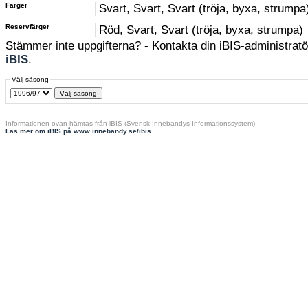
Färger
Svart, Svart, Svart (tröja, byxa, strumpa
Reservfärger
Röd, Svart, Svart (tröja, byxa, strumpa)
Stämmer inte uppgifterna? - Kontakta din iBIS-administratör
iBIS
.
Välj säsong
Informationen ovan hämtas från iBIS (Svensk Innebandys Informationssystem)
Läs mer om iBIS på www.innebandy.se/ibis