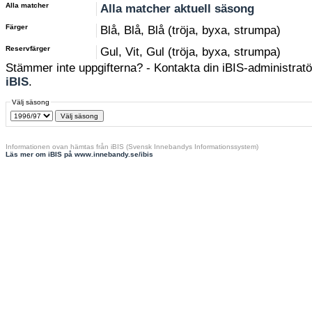
Alla matcher
Alla matcher aktuell säsong
Färger
Blå, Blå, Blå (tröja, byxa, strumpa)
Reservfärger
Gul, Vit, Gul (tröja, byxa, strumpa)
Stämmer inte uppgifterna? - Kontakta din iBIS-administratör
iBIS
.
Välj säsong
Informationen ovan hämtas från iBIS (Svensk Innebandys Informationssystem)
Läs mer om iBIS på www.innebandy.se/ibis