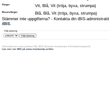
Färger
Vit, Blå, Vit (tröja, byxa, strumpa)
Reservfärger
Blå, Blå, Vit (tröja, byxa, strumpa)
Stämmer inte uppgifterna? - Kontakta din iBIS-administratör
iBIS
.
Välj säsong
Informationen ovan hämtas från iBIS (Svensk Innebandys Informationssystem)
Läs mer om iBIS på www.innebandy.se/ibis