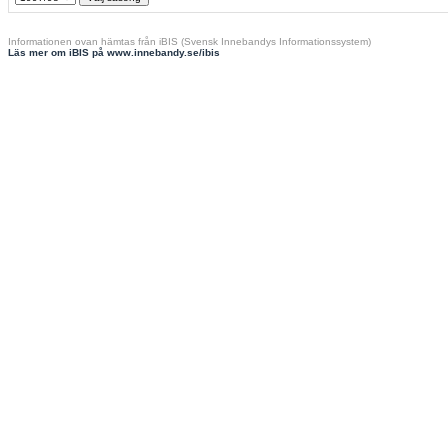
Informationen ovan hämtas från iBIS (Svensk Innebandys Informationssystem)
Läs mer om iBIS på www.innebandy.se/ibis