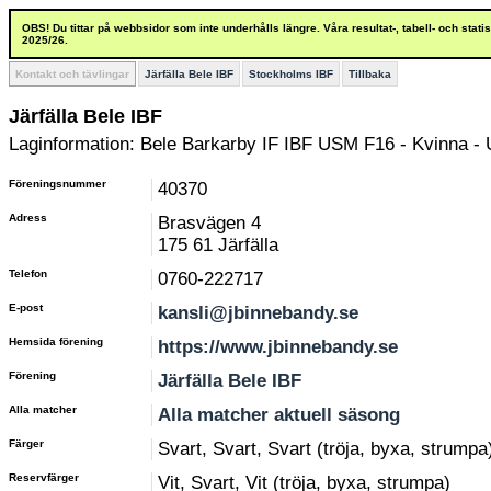
OBS! Du tittar på webbsidor som inte underhålls längre. Våra resultat-, tabell- och stat
2025/26.
Kontakt och tävlingar
Järfälla Bele IBF
Stockholms IBF
Tillbaka
Järfälla Bele IBF
Laginformation: Bele Barkarby IF IBF USM F16 - Kvinna -
Föreningsnummer
40370
Adress
Brasvägen 4
175 61 Järfälla
Telefon
0760-222717
E-post
kansli@jbinnebandy.se
Hemsida förening
https://www.jbinnebandy.se
Förening
Järfälla Bele IBF
Alla matcher
Alla matcher aktuell säsong
Färger
Svart, Svart, Svart (tröja, byxa, strumpa
Reservfärger
Vit, Svart, Vit (tröja, byxa, strumpa)