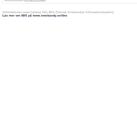
Informationen ovan hämtas från iBIS (Svensk Innebandys Informationssystem)
Läs mer om iBIS på www.innebandy.se/ibis