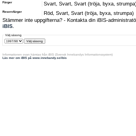
Färger
Svart, Svart, Svart (tröja, byxa, strumpa
Reservfärger
Röd, Svart, Svart (tröja, byxa, strumpa)
Stämmer inte uppgifterna? - Kontakta din iBIS-administratör
iBIS
.
Välj säsong
Informationen ovan hämtas från iBIS (Svensk Innebandys Informationssystem)
Läs mer om iBIS på www.innebandy.se/ibis