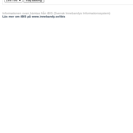
Informationen ovan hämtas från iBIS (Svensk Innebandys Informationssystem)
Läs mer om iBIS på www.innebandy.se/ibis