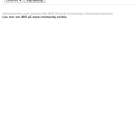
Informationen ovan hämtas från iBIS (Svensk Innebandys Informationssystem)
Läs mer om iBIS på www.innebandy.se/ibis