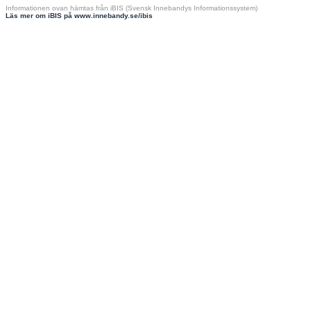
Informationen ovan hämtas från iBIS (Svensk Innebandys Informationssystem)
Läs mer om iBIS på www.innebandy.se/ibis