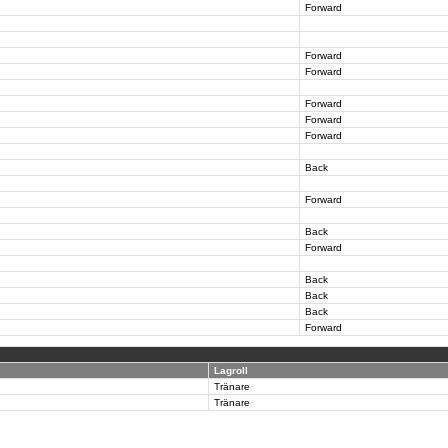
Forward
Forward
Forward
Forward
Forward
Forward
Back
Forward
Back
Forward
Back
Back
Back
Forward
Lagroll
Tränare
Tränare