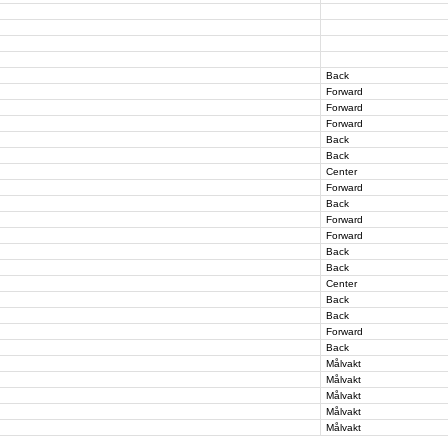
Back
Forward
Forward
Forward
Back
Back
Center
Forward
Back
Forward
Forward
Back
Back
Center
Back
Back
Forward
Back
Målvakt
Målvakt
Målvakt
Målvakt
Målvakt